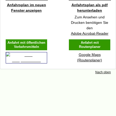
Newsletter
Anfahrsplan im neuen
Anfahrtsplan als pdf
Datenschutz
Fenster anzeigen
herunterladen
Spenden
Zum Ansehen und
Drucken benötigen Sie
Kontakt
den
Impressum
Adobe Acrobat-Reader
Anfahrt mit öffentlichen
Anfahrt mit
Verkehrsmitteln
Routenplaner
Google Maps
(Routenplaner)
Nach oben