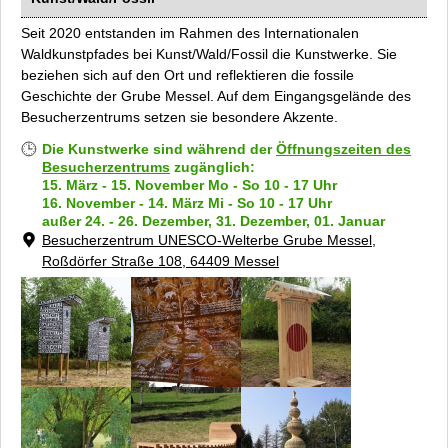
Seit 2020 entstanden im Rahmen des Internationalen
Waldkunstpfades bei
Kunst/Wald/Fossil
die Kunstwerke. Sie
beziehen sich auf den Ort und reflektieren die fossile
Geschichte der Grube Messel. Auf dem Eingangsgelände des
Besucherzentrums setzen sie besondere Akzente.
Die Kunstwerke sind während der
Öffnungszeiten des
Besucherzentrums
zugänglich:
15. März - 15. November Mo - So 10 - 17 Uhr
16. November - 14. März Mi - So 10 - 17 Uhr
außer 24. - 26. Dezember, 31. Dezember, 01. Januar
Besucherzentrum UNESCO-Welterbe Grube Messel,
Roßdörfer Straße 108, 64409 Messel