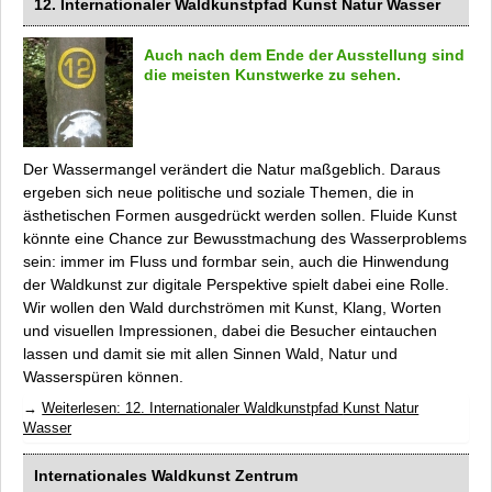
12. Internationaler Waldkunstpfad
Kunst Natur Wasser
Spenden
Kontakt
Auch nach dem Ende der Ausstellung sind
Impressum
die meisten Kunstwerke zu sehen.
Der Wassermangel verändert die Natur maßgeblich. Daraus
ergeben sich neue politische und soziale Themen, die in
ästhetischen Formen ausgedrückt werden sollen.
Fluide
Kunst
könnte eine Chance zur Bewusstmachung des Wasserproblems
sein: immer im Fluss und formbar sein, auch die Hinwendung
der Waldkunst zur digitale Perspektive spielt dabei eine Rolle.
Wir wollen den Wald durchströmen mit Kunst, Klang, Worten
und visuellen Impressionen, dabei die Besucher eintauchen
lassen und damit sie mit allen Sinnen Wald, Natur und
Wasserspüren können.
Weiterlesen: 12. Internationaler Waldkunstpfad
Kunst Natur
Wasser
Internationales Waldkunst Zentrum