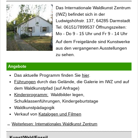
Das Internationale Waldkunst Zentrum
(IWZ) befindet sich in der
Ludwigshöhstr. 137, 64285 Darmstadt
Tel. 06151/7899537 Öffnungszeiten:
Mo - Do 9 - 15 Uhr und Fr 9 - 14 Uhr
Auf dem Freigelände sind Kunstwerke
aus den vergangenen Ausstellungen
zu sehen.
Angebote
Das aktuelle Programm finden Sie
hier
.
Führungen
durch das Gelände, die Galerie im IWZ und auf
dem Waldkunstpfad (auf Anfrage)
Kinderprogramm:
Waldbilder legen,
Schulklassenführungen, Kindergeburtstage
Waldkunstpädagogik
Verkauf von
Katalogen und Filmen
Weiterlesen: Internationales Waldkunst Zentrum
Kunst/Wald/Fossil