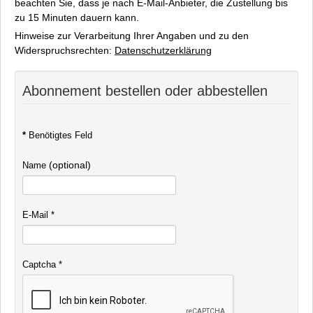
beachten Sie, dass je nach E-Mail-Anbieter, die Zustellung bis
Spenden
zu 15 Minuten dauern kann.
Kontakt
Hinweise zur Verarbeitung Ihrer Angaben und zu den
Impressum
Widerspruchsrechten:
Datenschutzerklärung
Abonnement bestellen oder abbestellen
*
Benötigtes Feld
(optional)
Name
E-Mail
*
Captcha
*